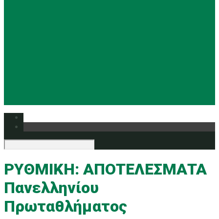
Basketball
Ρυθμική
Tennis
Yoga
Ευρυάλη TV
Δελτία τύπου
ΡΥΘΜΙΚΗ: ΑΠΟΤΕΛΕΣΜΑΤΑ
Πανελληνίου
Πρωταθλήματος