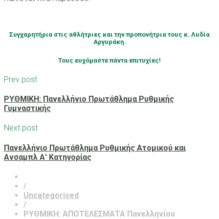
Συγχαρητήρια στις αθλήτριες και την προπονήτρια τους κ. Λυδία
Αργυράκη.
Τους ευχόμαστε πάντα επιτυχίες!
Prev post
ΡΥΘΜΙΚΗ: Πανελλήνιο Πρωτάθλημα Ρυθμικής
Γυμναστικής
Next post
Πανελλήνιο Πρωτάθλημα Ρυθμικής Ατομικού και
Ανσαμπλ Α' Κατηγορίας
/
Uncategorised
/
ΡΥΘΜΙΚΗ: ΑΠΟΤΕΛΕΣΜΑΤΑ Πανελληνίου